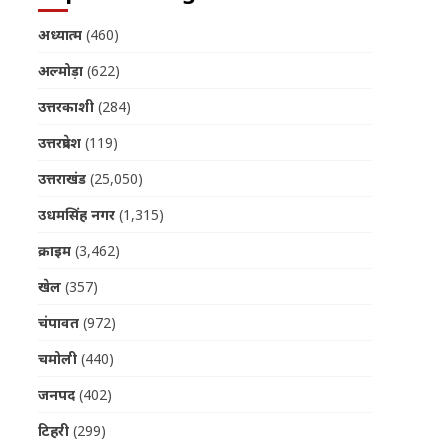
अध्यात्म
(460)
अल्मोड़ा
(622)
उत्तरकाशी
(284)
उत्तरप्रदेश
(119)
उत्तराखंड
(25,050)
उधमसिंह नगर
(1,315)
क्राइम
(3,462)
खेल
(357)
चंपावत
(972)
चमोली
(440)
जनपद
(402)
टिहरी
(299)