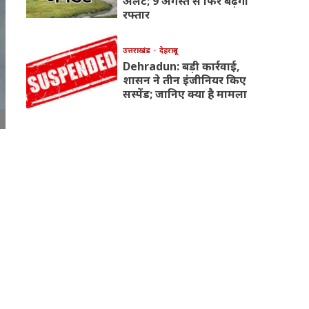
अलर्ट; 9 अगस्त से फिर बढ़ेगी
रफ्तार
उत्तराखंड
देहरादून
Dehradun: बड़ी कार्रवाई,
शासन ने तीन इंजीनियर किए
सस्पेंड; जानिए क्या है मामला