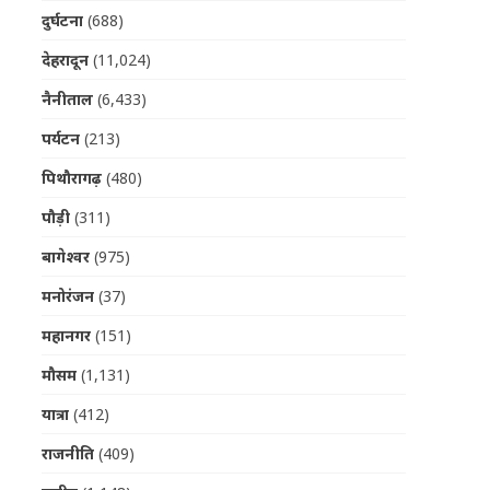
दुर्घटना
(688)
देहरादून
(11,024)
नैनीताल
(6,433)
पर्यटन
(213)
पिथौरागढ़
(480)
पौड़ी
(311)
बागेश्वर
(975)
मनोरंजन
(37)
महानगर
(151)
मौसम
(1,131)
यात्रा
(412)
राजनीति
(409)