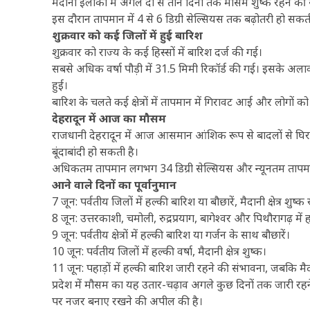
मैदानी इलाकों में अगले दो से तीन दिनों तक मौसम शुष्क रहने की 
इस दौरान तापमान में 4 से 6 डिग्री सेल्सियस तक बढ़ोतरी हो सकती 
शुक्रवार को कई जिलों में हुई बारिश
शुक्रवार को राज्य के कई हिस्सों में बारिश दर्ज की गई।
सबसे अधिक वर्षा पौड़ी में 31.5 मिमी रिकॉर्ड की गई। इसके अलाव
हुई।
बारिश के चलते कई क्षेत्रों में तापमान में गिरावट आई और लोगों को
देहरादून में आज का मौसम
राजधानी देहरादून में आज आसमान आंशिक रूप से बादलों से घिरा र
बूंदाबांदी हो सकती है।
अधिकतम तापमान लगभग 34 डिग्री सेल्सियस और न्यूनतम तापमान 
आने वाले दिनों का पूर्वानुमान
7 जून: पर्वतीय जिलों में हल्की बारिश या बौछारें, मैदानी क्षेत्र शुष्क र
8 जून: उत्तरकाशी, चमोली, रुद्रप्रयाग, बागेश्वर और पिथौरागढ़ में
9 जून: पर्वतीय क्षेत्रों में हल्की बारिश या गर्जन के साथ बौछारें।
10 जून: पर्वतीय जिलों में हल्की वर्षा, मैदानी क्षेत्र शुष्क।
11 जून: पहाड़ों में हल्की बारिश जारी रहने की संभावना, जबकि मैद
प्रदेश में मौसम का यह उतार-चढ़ाव अगले कुछ दिनों तक जारी रह
पर नजर बनाए रखने की अपील की है।