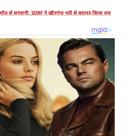
मौत से सनसनी, SDRF ने खीरगंगा नदी से बरामद किया शव