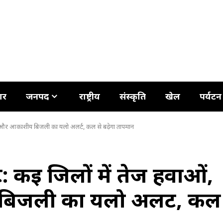
ार
जनपद
राष्ट्रीय
संस्कृति
खेल
पर्यटन
श और आकाशीय बिजली का यलो अलर्ट, कल से बढ़ेगा तापमान
: कई जिलों में तेज हवाओं,
िजली का यलो अलर्ट, कल