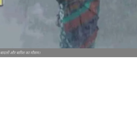
ें बादलों और बारिश का मौसम।