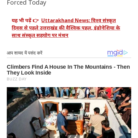
Forced Today
यह भी पढ़ें 👉
Uttarakhand News: विश्व संस्कृत
दिवस से पहले उत्तराखंड की वैश्विक पहल, इंडोनेशिया के
साथ संस्कृत सहयोग पर मंथन