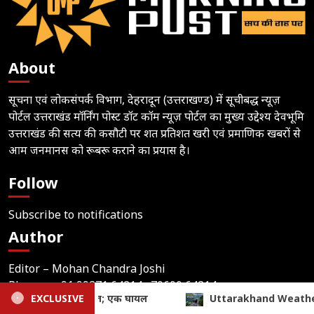
About
सूचना एवं लोकसंपर्क विभाग, देहरादून (उत्तराखण्ड) में सूचीबद्ध न्यूज़
पोर्टल उत्तराखंड मॉर्निंग पोस्ट डॉट कॉम न्यूज़ पोर्टल का मुख्य उद्देश्य देवभूमि
उत्तराखंड की सत्य की कसौटी पर शत प्रतिशत खरी एवं प्रमाणिक खबरों से
आम जनमानस को रूबरू कराने का प्रयास है।
Follow
Subscribe to notifications
Author
Editor – Mohan Chandra Joshi
Phone –
+91 99271 64214
, 70600 64214
akhand Weather Update: भारी से बहुत भारी बारिश का अलर्ट, 4 जिलों में 
EXCLUSIVE
Email –
uttarakhandmorningpost@gmail.com