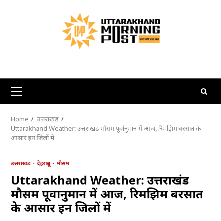
Skip
to
content
Primary
Menu
Home
उत्तराखंड
Uttarakhand Weather: उत्तराखंड मौसम पूर्वानुमान में आज, रिमझिम बरसात के
आसार इन जिलों में
उत्तराखंड
देहरादून
मौसम
Uttarakhand Weather: उत्तराखंड
मौसम पूर्वानुमान में आज, रिमझिम बरसात
के आसार इन जिलों में