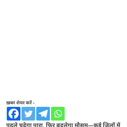
ख़बर शेयर करें -
पहले चढ़ेगा पारा, फिर बदलेगा मौसम—कई जिलों में