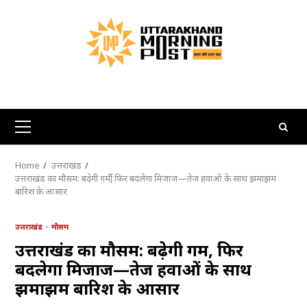
Skip
to
content
Primary
Menu
Home
उत्तराखंड
उत्तराखंड का मौसम: बढ़ेगी गर्मी, फिर बदलेगा मिजाज—तेज हवाओं के साथ झमाझम
बारिश के आसार
उत्तराखंड
मौसम
उत्तराखंड का मौसम: बढ़ेगी गर्मी, फिर
बदलेगा मिजाज—तेज हवाओं के साथ
झमाझम बारिश के आसार