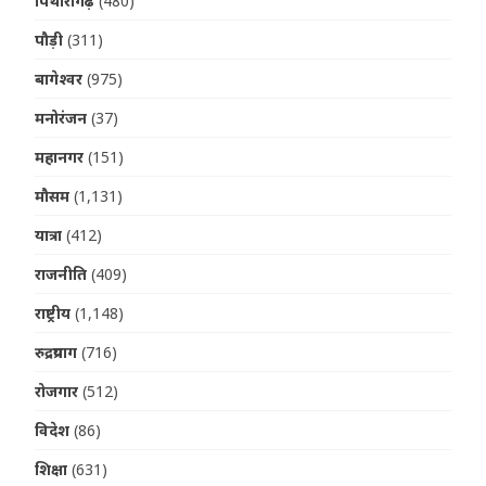
पिथौरागढ़
(480)
पौड़ी
(311)
बागेश्वर
(975)
मनोरंजन
(37)
महानगर
(151)
मौसम
(1,131)
यात्रा
(412)
राजनीति
(409)
राष्ट्रीय
(1,148)
रुद्रप्रयाग
(716)
रोजगार
(512)
विदेश
(86)
शिक्षा
(631)