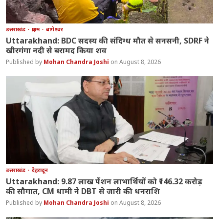
उत्तराखंड
क्राइम
बागेश्वर
Uttarakhand: BDC सदस्य की संदिग्ध मौत से सनसनी, SDRF ने
खीरगंगा नदी से बरामद किया शव
Mohan Chandra Joshi
August 8, 2026
उत्तराखंड
देहरादून
Uttarakhand: 9.87 लाख पेंशन लाभार्थियों को ₹146.32 करोड़
की सौगात, CM धामी ने DBT से जारी की धनराशि
Mohan Chandra Joshi
August 8, 2026