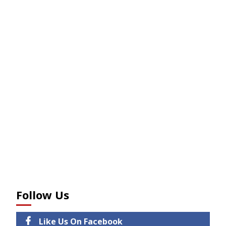
Follow Us
Like Us On Facebook