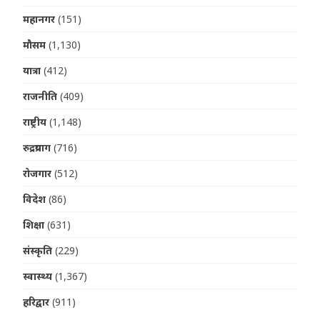
महानगर
(151)
मौसम
(1,130)
यात्रा
(412)
राजनीति
(409)
राष्ट्रीय
(1,148)
रुद्रप्रयाग
(716)
रोजगार
(512)
विदेश
(86)
शिक्षा
(631)
संस्कृति
(229)
स्वास्थ्य
(1,367)
हरिद्वार
(911)