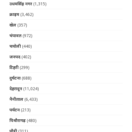
उधमसिंह नगर
(1,315)
क्राइम
(3,462)
खेल
(357)
चंपावत
(972)
चमोली
(440)
जनपद
(402)
टिहरी
(299)
दुर्घटना
(688)
देहरादून
(11,024)
नैनीताल
(6,433)
पर्यटन
(213)
पिथौरागढ़
(480)
पौड़ी
(311)