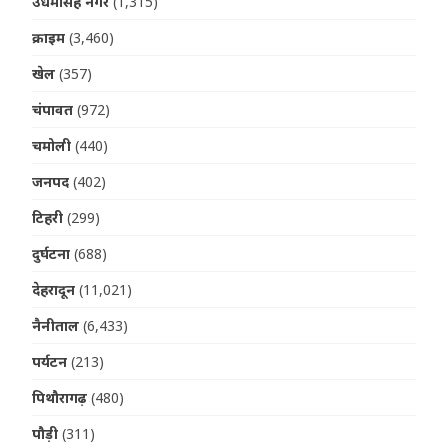
उधमसिंह नगर
(1,315)
क्राइम
(3,460)
खेल
(357)
चंपावत
(972)
चमोली
(440)
जनपद
(402)
टिहरी
(299)
दुर्घटना
(688)
देहरादून
(11,021)
नैनीताल
(6,433)
पर्यटन
(213)
पिथौरागढ़
(480)
पौड़ी
(311)