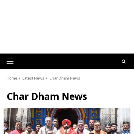
Primary
Menu
Home
Latest News
Char Dham News
Char Dham News