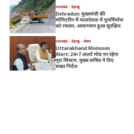
उत्तराखंड
देहरादून
Dehradun: मुख्यमंत्री की
मॉनिटरिंग में मालदेवता में पुनर्निर्माण
को रफ्तार, आवागमन हुआ सुरक्षित
उत्तराखंड
देहरादून
मौसम
Uttarakhand Monsoon
Alert: 24×7 अलर्ट मोड पर रहेगा
पूरा सिस्टम, मुख्य सचिव ने दिए
सख्त निर्देश