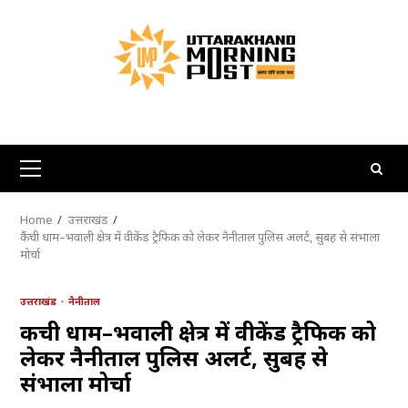
Skip
to
content
Primary
Menu
Home
उत्तराखंड
कैंची धाम–भवाली क्षेत्र में वीकेंड ट्रैफिक को लेकर नैनीताल पुलिस अलर्ट, सुबह से संभाला
मोर्चा
उत्तराखंड
नैनीताल
कैंची धाम–भवाली क्षेत्र में वीकेंड ट्रैफिक को
लेकर नैनीताल पुलिस अलर्ट, सुबह से
संभाला मोर्चा