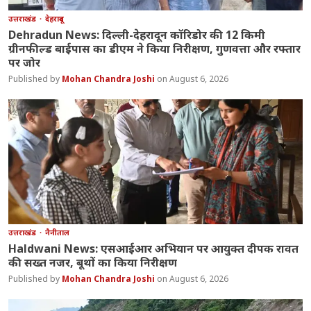
उत्तराखंड
देहरादून
Dehradun News: दिल्ली-देहरादून कॉरिडोर की 12 किमी
ग्रीनफील्ड बाईपास का डीएम ने किया निरीक्षण, गुणवत्ता और रफ्तार
पर जोर
Mohan Chandra Joshi
August 6, 2026
उत्तराखंड
नैनीताल
Haldwani News: एसआईआर अभियान पर आयुक्त दीपक रावत
की सख्त नजर, बूथों का किया निरीक्षण
Mohan Chandra Joshi
August 6, 2026