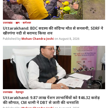
उत्तराखंड
क्राइम
बागेश्वर
Uttarakhand: BDC सदस्य की संदिग्ध मौत से सनसनी, SDRF ने
खीरगंगा नदी से बरामद किया शव
Mohan Chandra Joshi
August 8, 2026
उत्तराखंड
देहरादून
Uttarakhand: 9.87 लाख पेंशन लाभार्थियों को ₹146.32 करोड़
की सौगात, CM धामी ने DBT से जारी की धनराशि