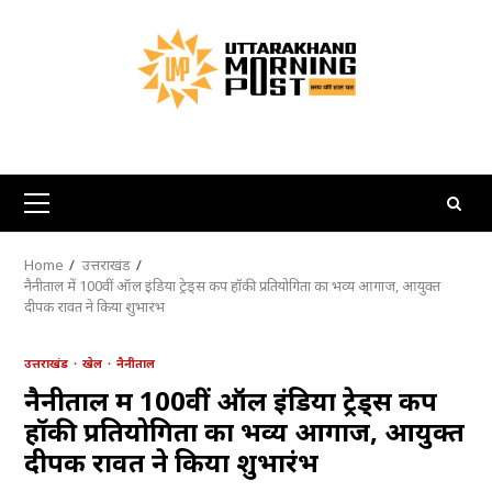
Skip
to
content
Primary
Menu
Home
उत्तराखंड
नैनीताल में 100वीं ऑल इंडिया ट्रेड्स कप हॉकी प्रतियोगिता का भव्य आगाज, आयुक्त
दीपक रावत ने किया शुभारंभ
उत्तराखंड
खेल
नैनीताल
नैनीताल में 100वीं ऑल इंडिया ट्रेड्स कप
हॉकी प्रतियोगिता का भव्य आगाज, आयुक्त
दीपक रावत ने किया शुभारंभ