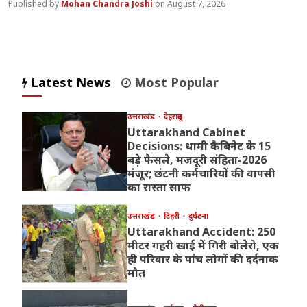
Mohan Chandra Joshi
August 7, 2026
Latest News
Most Popular
उत्तराखंड
देहरादून
Uttarakhand Cabinet
Decisions: धामी कैबिनेट के 15
बड़े फैसले, मजदूरी संहिता-2026
मंजूर; छंटनी कर्मचारियों की वापसी
का रास्ता साफ
उत्तराखंड
टिहरी
दुर्घटना
Uttarakhand Accident: 250
मीटर गहरी खाई में गिरी बोलेरो, एक
ही परिवार के पांच लोगों की दर्दनाक
मौत