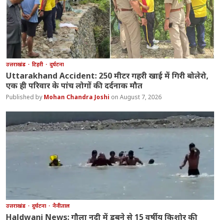
उत्तराखंड
टिहरी
दुर्घटना
Uttarakhand Accident: 250 मीटर गहरी खाई में गिरी बोलेरो,
एक ही परिवार के पांच लोगों की दर्दनाक मौत
Mohan Chandra Joshi
August 7, 2026
उत्तराखंड
दुर्घटना
नैनीताल
Haldwani News: गौला नदी में डूबने से 15 वर्षीय किशोर की