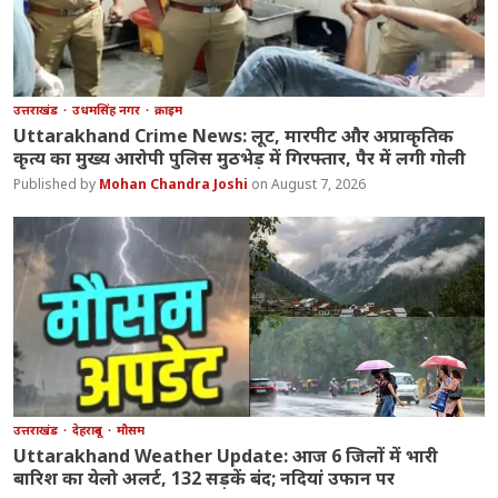
उत्तराखंड
उधमसिंह नगर
क्राइम
Uttarakhand Crime News: लूट, मारपीट और अप्राकृतिक
कृत्य का मुख्य आरोपी पुलिस मुठभेड़ में गिरफ्तार, पैर में लगी गोली
Mohan Chandra Joshi
August 7, 2026
उत्तराखंड
देहरादून
मौसम
Uttarakhand Weather Update: आज 6 जिलों में भारी
बारिश का येलो अलर्ट, 132 सड़कें बंद; नदियां उफान पर