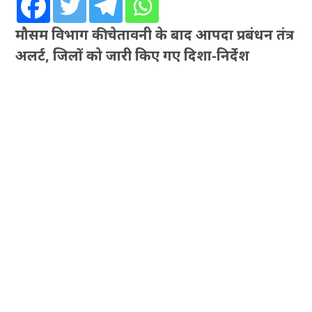
मौसम विभाग की चेतावनी के बाद आपदा प्रबंधन तंत्र
अलर्ट, जिलों को जारी किए गए दिशा-निर्देश