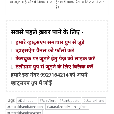
का अनुभव है और वे निष्पक्ष व जनहितकारी पत्रकारिता के लिए जाने जाते
हैं।
सबसे पहले ख़बरें पाने के लिए -
हमारे व्हाट्सएप समाचार ग्रुप से जुड़ें
व्हाट्सऐप चैनल को फॉलो करें
फेसबुक पर जुड़ने हेतु पेज़ को लाइक करें
टेलीग्राम ग्रुप से जुड़ने के लिए क्लिक करें
हमारे इस नंबर 9927164214 को अपने
व्हाट्सएप ग्रुप में जोड़ें
Tags:
#Dehradun
#RainAlert
#RainUpdate
#Uttarakhand
#UttarakhandMonsoon
#UttarakhandMorningPost
#UttarakhandWeather