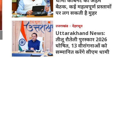
धामी कैबिनेट की अहम
बैठक, कई महत्वपूर्ण प्रस्तावों
पर लग सकती है मुहर
उत्तराखंड
देहरादून
Uttarakhand News:
तीलू रौतेली पुरस्कार 2026
घोषित, 13 वीरांगनाओं को
सम्मानित करेंगे सीएम धामी