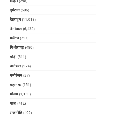
टिहरी
(298)
दुर्घटना
(686)
देहरादून
(11,019)
नैनीताल
(6,432)
पर्यटन
(213)
पिथौरागढ़
(480)
पौड़ी
(311)
बागेश्वर
(974)
मनोरंजन
(37)
महानगर
(151)
मौसम
(1,130)
यात्रा
(412)
राजनीति
(409)