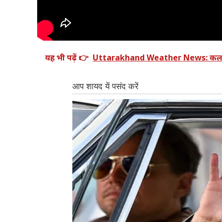
यह भी पढ़ें 👉
Uttarakhand Weather News: कल भी बरस