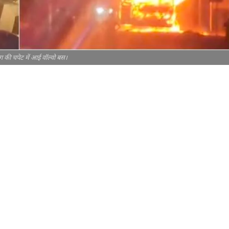
 की चपेट में आई वॉल्वो बस।