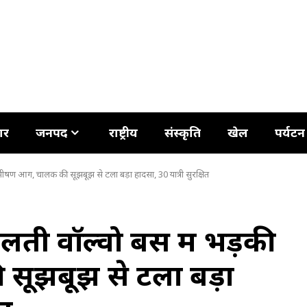
ार
जनपद
राष्ट्रीय
संस्कृति
खेल
पर्यटन
षण आग, चालक की सूझबूझ से टला बड़ा हादसा, 30 यात्री सुरक्षित
ी वॉल्वो बस में भड़की
ूझबूझ से टला बड़ा