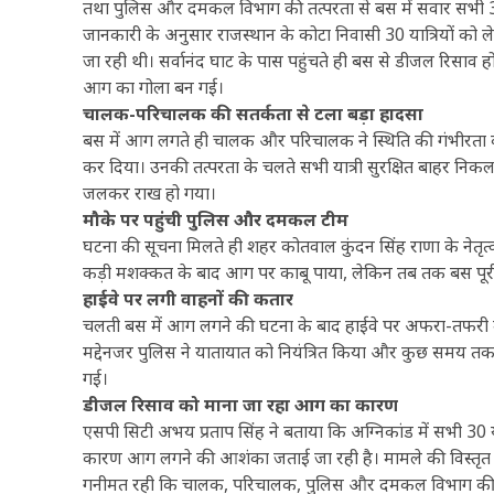
तथा पुलिस और दमकल विभाग की तत्परता से बस में सवार सभी 30 
जानकारी के अनुसार राजस्थान के कोटा निवासी 30 यात्रियों को ले
जा रही थी। सर्वानंद घाट के पास पहुंचते ही बस से डीजल रिसा
आग का गोला बन गई।
चालक-परिचालक की सतर्कता से टला बड़ा हादसा
बस में आग लगते ही चालक और परिचालक ने स्थिति की गंभीरता को 
कर दिया। उनकी तत्परता के चलते सभी यात्री सुरक्षित बाहर न
जलकर राख हो गया।
मौके पर पहुंची पुलिस और दमकल टीम
घटना की सूचना मिलते ही शहर कोतवाल कुंदन सिंह राणा के नेतृत
कड़ी मशक्कत के बाद आग पर काबू पाया, लेकिन तब तक बस पूर
हाईवे पर लगी वाहनों की कतार
चलती बस में आग लगने की घटना के बाद हाईवे पर अफरा-तफरी मच 
मद्देनजर पुलिस ने यातायात को नियंत्रित किया और कुछ समय तक वा
गई।
डीजल रिसाव को माना जा रहा आग का कारण
एसपी सिटी अभय प्रताप सिंह ने बताया कि अग्निकांड में सभी 30 यात
कारण आग लगने की आशंका जताई जा रही है। मामले की विस्तृत ज
गनीमत रही कि चालक, परिचालक, पुलिस और दमकल विभाग की त्वर