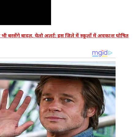
ेंगे बादल, येलो अलर्ट; इस जिले में स्कूलों में अवकाश घोषित