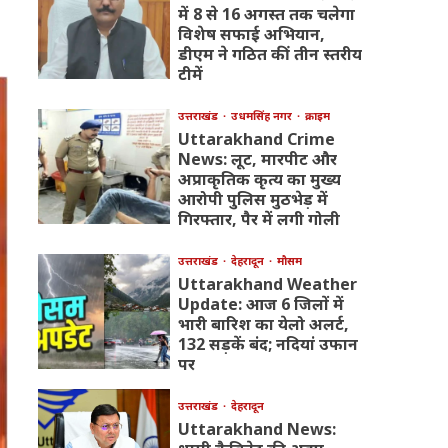
में 8 से 16 अगस्त तक चलेगा
विशेष सफाई अभियान,
डीएम ने गठित कीं तीन स्तरीय
टीमें
उत्तराखंड
उधमसिंह नगर
क्राइम
Uttarakhand Crime
News: लूट, मारपीट और
अप्राकृतिक कृत्य का मुख्य
आरोपी पुलिस मुठभेड़ में
गिरफ्तार, पैर में लगी गोली
उत्तराखंड
देहरादून
मौसम
Uttarakhand Weather
Update: आज 6 जिलों में
भारी बारिश का येलो अलर्ट,
132 सड़कें बंद; नदियां उफान
पर
उत्तराखंड
देहरादून
Uttarakhand News: