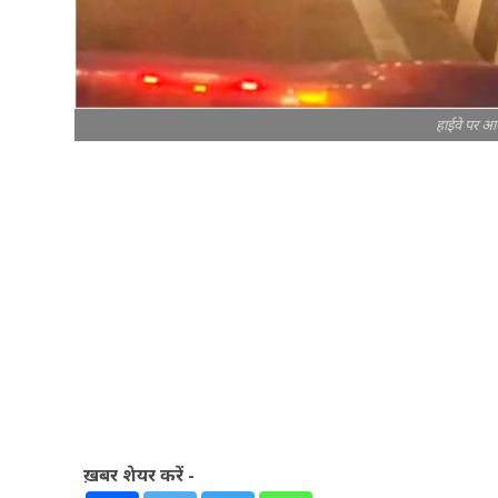
हाईवे पर आग
ख़बर शेयर करें -