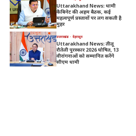
Uttarakhand News: धामी
कैबिनेट की अहम बैठक, कई
महत्वपूर्ण प्रस्तावों पर लग सकती है
मुहर
उत्तराखंड
देहरादून
Uttarakhand News: तीलू
रौतेली पुरस्कार 2026 घोषित, 13
वीरांगनाओं को सम्मानित करेंगे
सीएम धामी