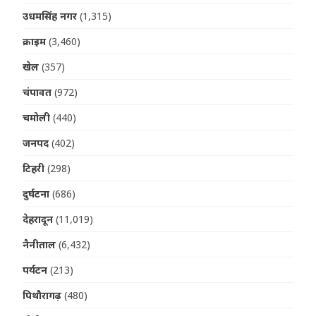
उधमसिंह नगर
(1,315)
क्राइम
(3,460)
खेल
(357)
चंपावत
(972)
चमोली
(440)
जनपद
(402)
टिहरी
(298)
दुर्घटना
(686)
देहरादून
(11,019)
नैनीताल
(6,432)
पर्यटन
(213)
पिथौरागढ़
(480)