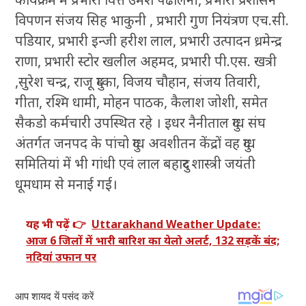
विपणन संजय सिह भाकुनी , प्रभारी गुण नियंत्रण एच.सी.
पडियार, प्रभारी इन्जी हरीश लाल, प्रभारी उत्पादन ध्रमेन्द्र
राणा, प्रभारी स्टोर खलील अहमद, प्रभारी पी.एस. खत्री
,सुरेश चन्द्र, राजू दुम्का, विजय चौहान, संजय तिवारी,
गीता, रश्मि धामी, मोहन पाठक, कैलाश जोशी, समेत
सैकडो कर्मचारी उपस्थित रहे । इधर नैनीताल दुग्ध संघ
अंतर्गत जनपद के पांचो दुग्ध अवशीतन केंद्रों वह दुग्ध
समितियां में भी गांधी एवं लाल बहादुर शास्त्री जयंती
धूमधाम से मनाई गई।
यह भी पढ़ें 👉
Uttarakhand Weather Update:
आज 6 जिलों में भारी बारिश का येलो अलर्ट, 132 सड़कें बंद;
नदियां उफान पर