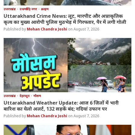
उत्तराखंड
उधमसिंह नगर
क्राइम
Uttarakhand Crime News: लूट, मारपीट और अप्राकृतिक
कृत्य का मुख्य आरोपी पुलिस मुठभेड़ में गिरफ्तार, पैर में लगी गोली
Mohan Chandra Joshi
August 7, 2026
उत्तराखंड
देहरादून
मौसम
Uttarakhand Weather Update: आज 6 जिलों में भारी
बारिश का येलो अलर्ट, 132 सड़कें बंद; नदियां उफान पर
Mohan Chandra Joshi
August 7, 2026