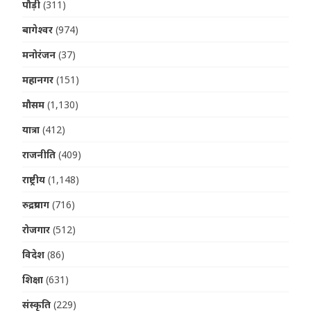
पौड़ी
(311)
बागेश्वर
(974)
मनोरंजन
(37)
महानगर
(151)
मौसम
(1,130)
यात्रा
(412)
राजनीति
(409)
राष्ट्रीय
(1,148)
रुद्रप्रयाग
(716)
रोजगार
(512)
विदेश
(86)
शिक्षा
(631)
संस्कृति
(229)