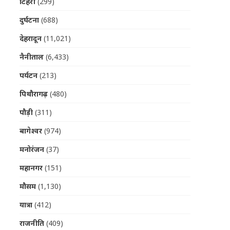
टिहरी
(299)
दुर्घटना
(688)
देहरादून
(11,021)
नैनीताल
(6,433)
पर्यटन
(213)
पिथौरागढ़
(480)
पौड़ी
(311)
बागेश्वर
(974)
मनोरंजन
(37)
महानगर
(151)
मौसम
(1,130)
यात्रा
(412)
राजनीति
(409)