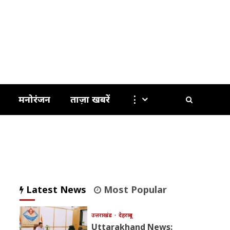
मनोरंजन
ताज़ा खबरें
⋮
Latest News
Most Popular
उत्तराखंड
देहरादून
Uttarakhand News: