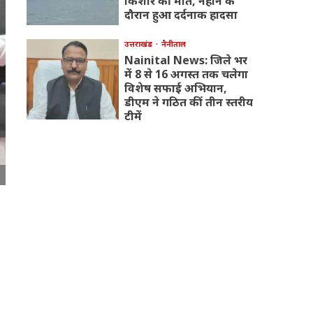
किशोर की मौत, नहाने के
दौरान हुआ दर्दनाक हादसा
उत्तराखंड
नैनीताल
Nainital News: जिले भर
में 8 से 16 अगस्त तक चलेगा
विशेष सफाई अभियान,
डीएम ने गठित कीं तीन स्तरीय
टीमें