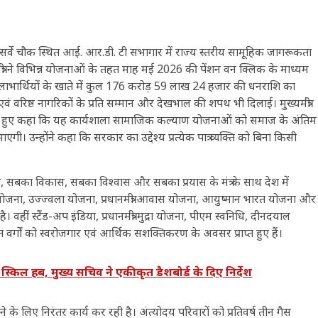
ार को सर्वे चौक स्थित आई. आर.डी. टी सभागार में राज्य स्तरीय सामूहिक जागरूकता
्री ने विभिन्न योजनाओं के तहत माह मई 2026 की पेंशन वन क्लिक के माध्यम
8 लाभार्थियों के खाते में कुल 176 करोड़ 59 लाख 24 हजार की धनराशि का
 वरिष्ठ नागरिकों के प्रति सम्मान और देखभाल की शपथ भी दिलाई। मुख्यमंत्री
रते हुए कहा कि यह कार्यशाला सामाजिक कल्याण योजनाओं को समाज के अंतिम
एगी। उन्होंने कहा कि सरकार का उद्देश्य प्रत्येक पात्र व्यक्ति को बिना किसी
 सबका साथ, सबका विकास, सबका विश्वास और सबका प्रयास के मंत्र के साथ देश में
ना, उज्ज्वला योजना, प्रधानमंत्री आवास योजना, आयुष्मान भारत योजना और
हीं स्टैंड-अप इंडिया, प्रधानमंत्री मुद्रा योजना, पीएम स्वनिधि, दीनदयाल
वर्गों को स्वरोजगार एवं आर्थिक सशक्तिकरण के अवसर प्राप्त हुए हैं।
िल हब, मुख्य सचिव ने एकीकृत डैशबोर्ड के दिए निर्देश
 के लिए निरंतर कार्य कर रही है। अंत्योदय परिवारों को प्रतिवर्ष तीन गैस