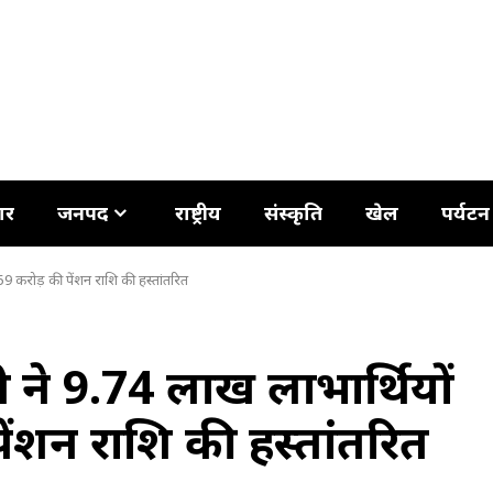
ार
जनपद
राष्ट्रीय
संस्कृति
खेल
पर्यटन
6.59 करोड़ की पेंशन राशि की हस्तांतरित
ामी ने 9.74 लाख लाभार्थियों
ंशन राशि की हस्तांतरित