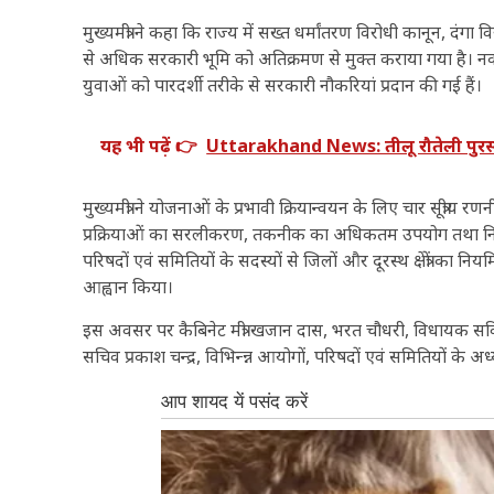
मुख्यमंत्री ने कहा कि राज्य में सख्त धर्मांतरण विरोधी कानून, दं
से अधिक सरकारी भूमि को अतिक्रमण से मुक्त कराया गया है। नकल 
युवाओं को पारदर्शी तरीके से सरकारी नौकरियां प्रदान की गई हैं।
यह भी पढ़ें 👉
Uttarakhand News: तीलू रौतेली पुरस्क
मुख्यमंत्री ने योजनाओं के प्रभावी क्रियान्वयन के लिए चार सूत्री
प्रक्रियाओं का सरलीकरण, तकनीक का अधिकतम उपयोग तथा नियमि
परिषदों एवं समितियों के सदस्यों से जिलों और दूरस्थ क्षेत्रों क
आह्वान किया।
इस अवसर पर कैबिनेट मंत्री खजान दास, भरत चौधरी, विधायक सविता 
सचिव प्रकाश चन्द्र, विभिन्न्न आयोगों, परिषदों एवं समितियों के अध्