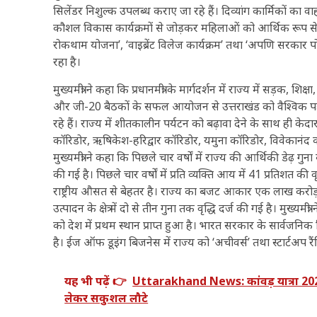
सिलेंडर निशुल्क उपलब्ध कराए जा रहे हैं। दिव्यांग कार्मिकों का 
कौशल विकास कार्यक्रमों से जोड़कर महिलाओं को आर्थिक रूप से आत्मन
रोकथाम योजना’, ‘वाइब्रेंट विलेज कार्यक्रम’ तथा ‘अपणि सरकार पो
रहा है।
मुख्यमंत्री ने कहा कि प्रधानमंत्री के मार्गदर्शन में राज्य में सड़क, शिक्षा, 
और जी-20 बैठकों के सफल आयोजन से उत्तराखंड को वैश्विक पहचा
रहे हैं। राज्य में शीतकालीन पर्यटन को बढ़ावा देने के साथ ही के
कॉरिडोर, ऋषिकेश-हरिद्वार कॉरिडोर, यमुना कॉरिडोर, विवेकानंद कॉर
मुख्यमंत्री ने कहा कि पिछले चार वर्षों में राज्य की आर्थिकी डेढ़ गु
की गई है। पिछले चार वर्षों में प्रति व्यक्ति आय में 41 प्रतिशत की
राष्ट्रीय औसत से बेहतर है। राज्य का बजट आकार एक लाख करोड़ रुपय
उत्पादन के क्षेत्र में दो से तीन गुना तक वृद्धि दर्ज की गई है। मुख
को देश में प्रथम स्थान प्राप्त हुआ है। भारत सरकार के सार्वजनिक वित्
है। ईज ऑफ डूइंग बिजनेस में राज्य को ‘अचीवर्स’ तथा स्टार्टअप रैंकिंग म
यह भी पढ़ें 👉
Uttarakhand News: कांवड़ यात्रा 2026 
लेकर सकुशल लौटे