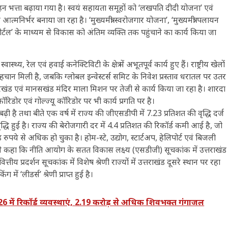
वाहन भत्ता बढ़ाया गया है। स्वयं सहायता समूहों को ‘लखपति दीदी योजना’ एवं
िर्भर बनाया जा रहा है। ‘मुख्यमंत्री स्वरोजगार योजना’, ‘मुख्यमंत्री पलायन
र्टल’ के माध्यम से विकास को अंतिम व्यक्ति तक पहुंचाने का कार्य किया जा
स्वास्थ्य, रेल एवं हवाई कनेक्टिविटी के क्षेत्र में अभूतपूर्व कार्य हुए हैं। राष्ट्रीय खेलों
न मिली है, जबकि ग्लोबल इन्वेस्टर्स समिट के निवेश प्रस्ताव धरातल पर उतर
दारखंड एवं मानसखंड मंदिर माला मिशन पर तेजी से कार्य किया जा रहा है। शारदा
िडोर एवं गोल्ज्यू कॉरिडोर पर भी कार्य प्रगति पर है।
ना बढ़ी है तथा बीते एक वर्ष में राज्य की जीएसडीपी में 7.23 प्रतिशत की वृद्धि दर्ज
 वृद्धि हुई है। राज्य की बेरोजगारी दर में 4.4 प्रतिशत की रिकॉर्ड कमी आई है, जो
े से अधिक हो चुका है। होम-स्टे, उद्योग, स्टार्टअप, हेलिपोर्ट एवं बिजली
्यमंत्री ने कहा कि नीति आयोग के सतत विकास लक्ष्य (एसडीजी) सूचकांक में उत्तराखंड
तीय प्रदर्शन सूचकांक में विशेष श्रेणी राज्यों में उत्तराखंड दूसरे स्थान पर रहा
ें ‘लीडर्स’ श्रेणी प्राप्त हुई है।
में रिकॉर्ड व्यवस्थाएं, 2.19 करोड़ से अधिक शिवभक्त गंगाजल