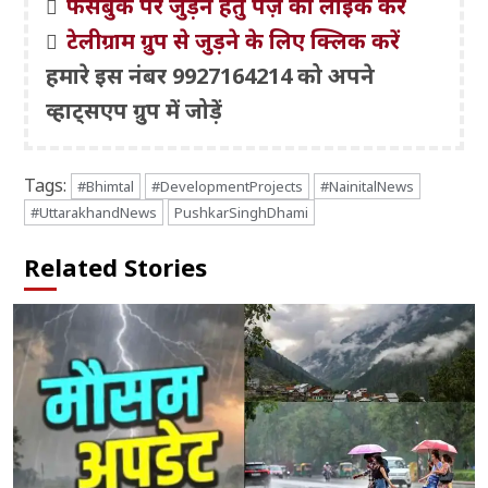
फेसबुक पर जुड़ने हेतु पेज़ को लाइक करें
टेलीग्राम ग्रुप से जुड़ने के लिए क्लिक करें
हमारे इस नंबर 9927164214 को अपने
व्हाट्सएप ग्रुप में जोड़ें
Tags:
#Bhimtal
#DevelopmentProjects
#NainitalNews
#UttarakhandNews
PushkarSinghDhami
Related Stories