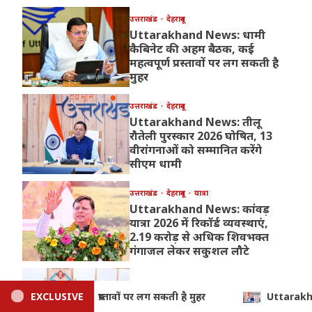
उत्तराखंड
देहरादून
Uttarakhand News: धामी
कैबिनेट की अहम बैठक, कई
महत्वपूर्ण प्रस्तावों पर लग सकती है
मुहर
उत्तराखंड
देहरादून
Uttarakhand News: तीलू
रौतेली पुरस्कार 2026 घोषित, 13
वीरांगनाओं को सम्मानित करेंगे
सीएम धामी
उत्तराखंड
देहरादून
यात्रा
Uttarakhand News: कांवड़
यात्रा 2026 में रिकॉर्ड व्यवस्थाएं,
2.19 करोड़ से अधिक शिवभक्त
गंगाजल लेकर सकुशल लौटे
उत्तराखंड
देहरादून
Uttarakhand News: तीलू रौतेली पुरस्कार 2026 घोषित, 13 वीरांगनाओं क
EXCLUSIVE
Uttarakhand News: ड्रग्स पर