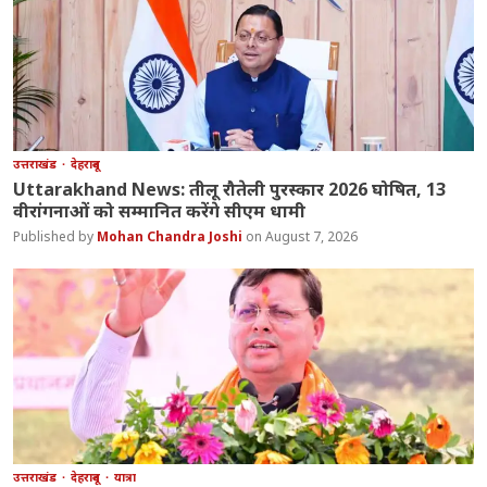
उत्तराखंड
देहरादून
Uttarakhand News: तीलू रौतेली पुरस्कार 2026 घोषित, 13
वीरांगनाओं को सम्मानित करेंगे सीएम धामी
Mohan Chandra Joshi
August 7, 2026
उत्तराखंड
देहरादून
यात्रा