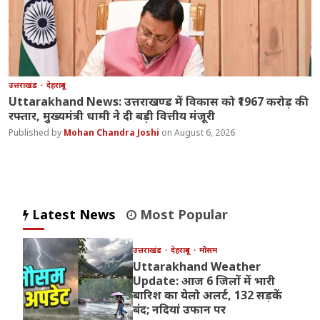
उत्तराखंड
देहरादून
Uttarakhand News: उत्तराखण्ड में विकास को ₹1967 करोड़ की
रफ्तार, मुख्यमंत्री धामी ने दी बड़ी वित्तीय मंजूरी
Mohan Chandra Joshi
August 6, 2026
Latest News
Most Popular
उत्तराखंड
देहरादून
मौसम
Uttarakhand Weather
Update: आज 6 जिलों में भारी
बारिश का येलो अलर्ट, 132 सड़कें
बंद; नदियां उफान पर