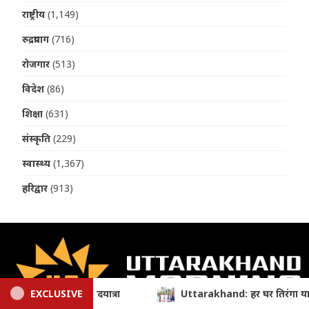
राष्ट्रीय
(1,149)
रुद्रप्रयाग
(716)
रोजगार
(513)
विदेश
(86)
शिक्षा
(631)
संस्कृति
(229)
स्वास्थ्य
(1,367)
हरिद्वार
(913)
र घर तिरंगा यात्रा में CM धामी का आह्वान, बोले- राष्ट्रभक्ति की भावना देवभ
EXCLUSIVE