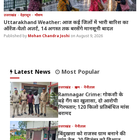
उत्तराखंड
देहरादून
मौसम
Uttarakhand Weather: आज कई जिलों में भारी बारिश का
ऑरेंज-येलो अलर्ट, 14 अगस्त तक बरसेंगे मानसूनी बादल
Mohan Chandra Joshi
August 9, 2026
Latest News
Most Popular
उत्तराखंड
क्राइम
नैनीताल
Ramnagar Crime: गोकशी के
बड़े गैंग का खुलासा, दो आरोपी
गिरफ्तार; 120 किलो प्रतिबंधित मांस
बरामद
उत्तराखंड
नैनीताल
बिंदुखत्ता को राजस्व ग्राम बनाने की
मांग तेज, 20 सितंबर को विशाल