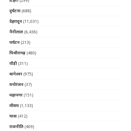
टिहरी
(299)
दुर्घटना
(688)
देहरादून
(11,031)
नैनीताल
(6,436)
पर्यटन
(213)
पिथौरागढ़
(480)
पौड़ी
(311)
बागेश्वर
(975)
मनोरंजन
(37)
महानगर
(151)
मौसम
(1,133)
यात्रा
(412)
राजनीति
(409)