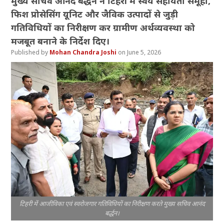
मुख्य सचिव आनंद बर्द्धन ने टिहरी में स्वयं सहायता समूहों,
फिश प्रोसेसिंग यूनिट और जैविक उत्पादों से जुड़ी
गतिविधियों का निरीक्षण कर ग्रामीण अर्थव्यवस्था को
मजबूत बनाने के निर्देश दिए।
Mohan Chandra Joshi
June 5, 2026
टिहरी में आजीविका एवं स्वरोजगार गतिविधियों का निरीक्षण करते मुख्य सचिव आनंद
बर्द्धन।