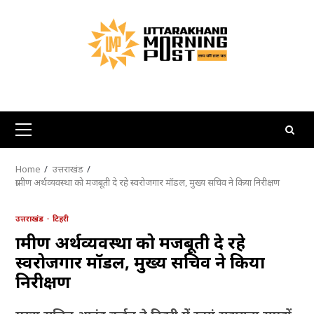
Skip
to
content
Primary
Menu
Home
उत्तराखंड
ग्रामीण अर्थव्यवस्था को मजबूती दे रहे स्वरोजगार मॉडल, मुख्य सचिव ने किया निरीक्षण
उत्तराखंड
टिहरी
ग्रामीण अर्थव्यवस्था को मजबूती दे रहे
स्वरोजगार मॉडल, मुख्य सचिव ने किया
निरीक्षण