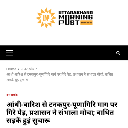
Skip
to
content
Primary
Menu
Home
उत्तराखंड
आंधी-बारिश से टनकपुर-पूर्णागिरि मार्ग पर गिरे पेड़, प्रशासन ने संभाला मोर्चा; बाधित
सड़कें हुईं सुचारू
उत्तराखंड
आंधी-बारिश से टनकपुर-पूर्णागिरि मार्ग पर
गिरे पेड़, प्रशासन ने संभाला मोर्चा; बाधित
सड़कें हुईं सुचारू