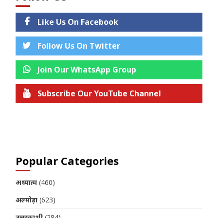
Like Us On Facebook
Follow Us On Twitter
Join Our WhatsApp Group
Subscribe Our YouTube Channel
Join us on Telegram
Popular Categories
अध्यात्म
(460)
अल्मोड़ा
(623)
उत्तरकाशी
(284)