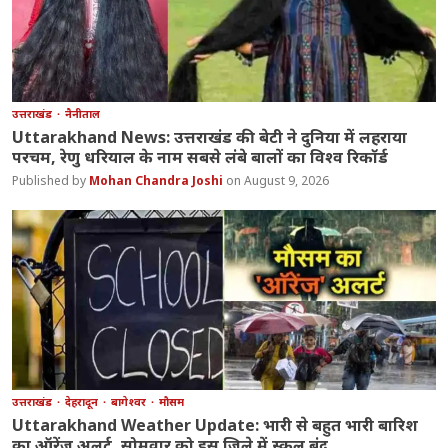
उत्तराखंड
नैनीताल
Uttarakhand News: उत्तराखंड की बेटी ने दुनिया में लहराया
परचम, रेणु धरियाल के नाम सबसे लंबे बालों का विश्व रिकॉर्ड
Mohan Chandra Joshi
August 9, 2026
उत्तराखंड
देहरादून
बागेश्वर
मौसम
Uttarakhand Weather Update: भारी से बहुत भारी बारिश
का ऑरेंज अलर्ट, सोमवार को इस जिले में स्कूल बंद