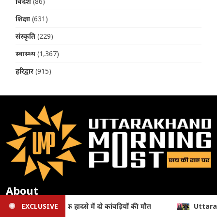
विदेश
(86)
शिक्षा
(631)
संस्कृति
(229)
स्वास्थ्य
(1,367)
हरिद्वार
(915)
About
EXCLUSIVE
Uttarakhand News: उत्तराखंड की बेटी ने दुनिया में लहराया परचम,
सूचना एवं लोकसंपर्क विभाग, देहरादून (उत्तराखण्ड) में सूचीबद्ध न्यूज़