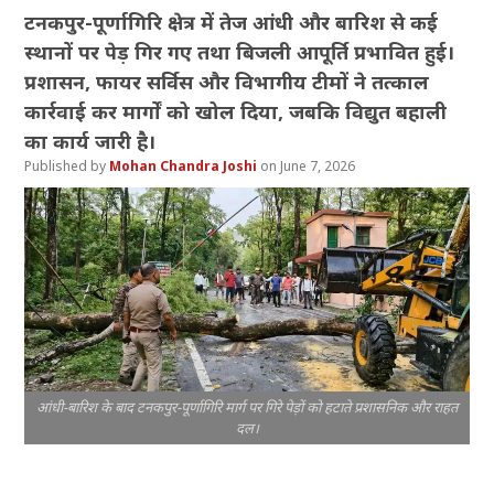
टनकपुर-पूर्णागिरि क्षेत्र में तेज आंधी और बारिश से कई
स्थानों पर पेड़ गिर गए तथा बिजली आपूर्ति प्रभावित हुई।
प्रशासन, फायर सर्विस और विभागीय टीमों ने तत्काल
कार्रवाई कर मार्गों को खोल दिया, जबकि विद्युत बहाली
का कार्य जारी है।
Mohan Chandra Joshi
June 7, 2026
आंधी-बारिश के बाद टनकपुर-पूर्णागिरि मार्ग पर गिरे पेड़ों को हटाते प्रशासनिक और राहत
दल।