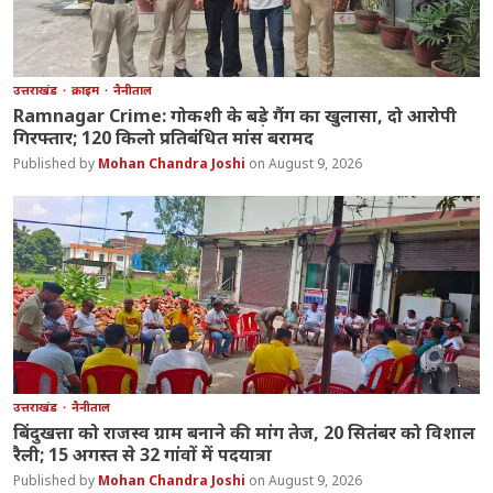
उत्तराखंड
क्राइम
नैनीताल
Ramnagar Crime: गोकशी के बड़े गैंग का खुलासा, दो आरोपी
गिरफ्तार; 120 किलो प्रतिबंधित मांस बरामद
Mohan Chandra Joshi
August 9, 2026
उत्तराखंड
नैनीताल
बिंदुखत्ता को राजस्व ग्राम बनाने की मांग तेज, 20 सितंबर को विशाल
रैली; 15 अगस्त से 32 गांवों में पदयात्रा
Mohan Chandra Joshi
August 9, 2026