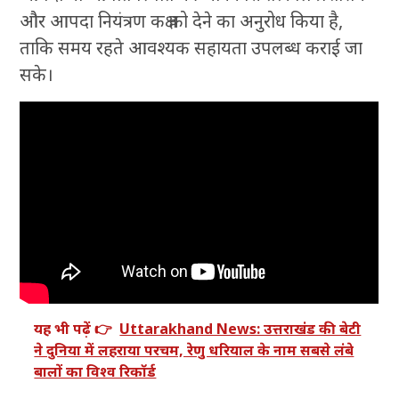
और आपदा नियंत्रण कक्ष को देने का अनुरोध किया है,
ताकि समय रहते आवश्यक सहायता उपलब्ध कराई जा
सके।
यह भी पढ़ें 👉
Uttarakhand News: उत्तराखंड की बेटी
ने दुनिया में लहराया परचम, रेणु धरियाल के नाम सबसे लंबे
बालों का विश्व रिकॉर्ड