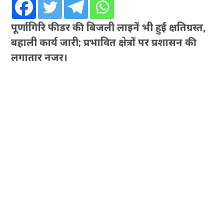
पूर्णागिरि फीडर की बिजली लाइनें भी हुईं क्षतिग्रस्त,
बहाली कार्य जारी; प्रभावित क्षेत्रों पर प्रशासन की
लगातार नजर।