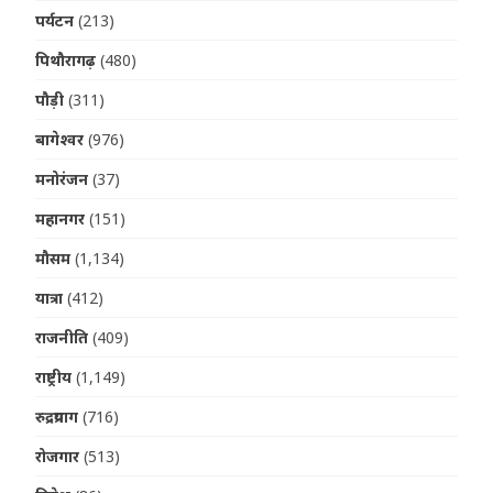
पर्यटन
(213)
पिथौरागढ़
(480)
पौड़ी
(311)
बागेश्वर
(976)
मनोरंजन
(37)
महानगर
(151)
मौसम
(1,134)
यात्रा
(412)
राजनीति
(409)
राष्ट्रीय
(1,149)
रुद्रप्रयाग
(716)
रोजगार
(513)