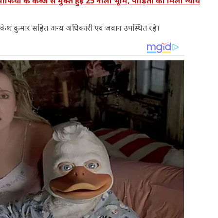
या के कब्जे से मुक्त हुई 25 नाली भूमि, पीड़िता को मिला न्याय
र राकेश कुमार सहित अन्य अधिकारी एवं जवान उपस्थित रहे।