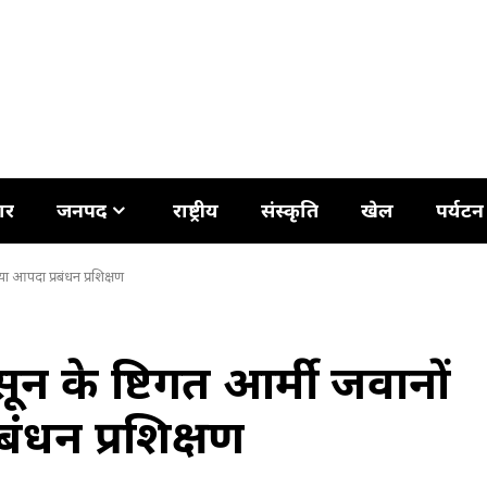
ार
जनपद
राष्ट्रीय
संस्कृति
खेल
पर्यटन
या आपदा प्रबंधन प्रशिक्षण
 के दृष्टिगत आर्मी जवानों
ंधन प्रशिक्षण