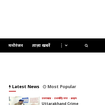
मनोरंजन
ताज़ा खबरें
⋮
Latest News
Most Popular
उत्तराखंड
उधमसिंह नगर
क्राइम
Uttarakhand Crime