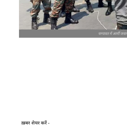
चम्पावत में आर्मी जवा
ख़बर शेयर करें -