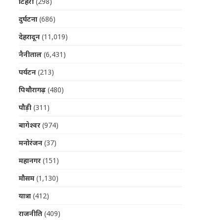
टिहरी
(298)
दुर्घटना
(686)
देहरादून
(11,019)
नैनीताल
(6,431)
पर्यटन
(213)
पिथौरागढ़
(480)
पौड़ी
(311)
बागेश्वर
(974)
मनोरंजन
(37)
महानगर
(151)
मौसम
(1,130)
यात्रा
(412)
राजनीति
(409)