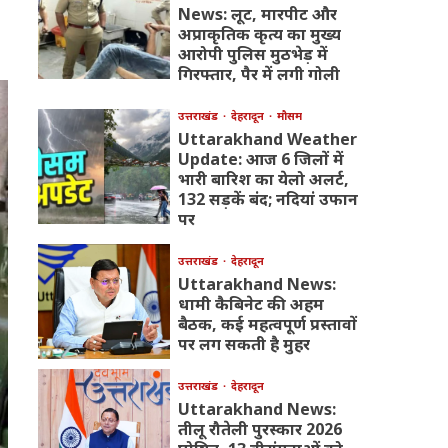
News: लूट, मारपीट और
अप्राकृतिक कृत्य का मुख्य
आरोपी पुलिस मुठभेड़ में
गिरफ्तार, पैर में लगी गोली
उत्तराखंड
देहरादून
मौसम
Uttarakhand Weather
Update: आज 6 जिलों में
भारी बारिश का येलो अलर्ट,
132 सड़कें बंद; नदियां उफान
पर
उत्तराखंड
देहरादून
Uttarakhand News:
धामी कैबिनेट की अहम
बैठक, कई महत्वपूर्ण प्रस्तावों
पर लग सकती है मुहर
उत्तराखंड
देहरादून
Uttarakhand News:
तीलू रौतेली पुरस्कार 2026