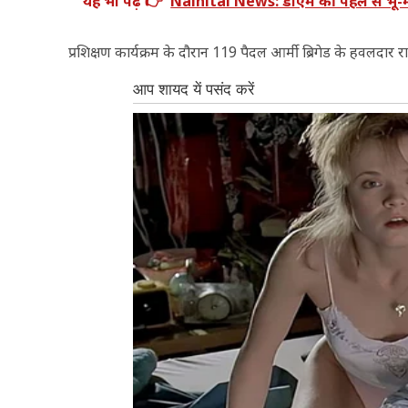
यह भी पढ़ें 👉
Nainital News: डीएम की पहल से भू-माफि
प्रशिक्षण कार्यक्रम के दौरान 119 पैदल आर्मी ब्रिगेड के हवलदा