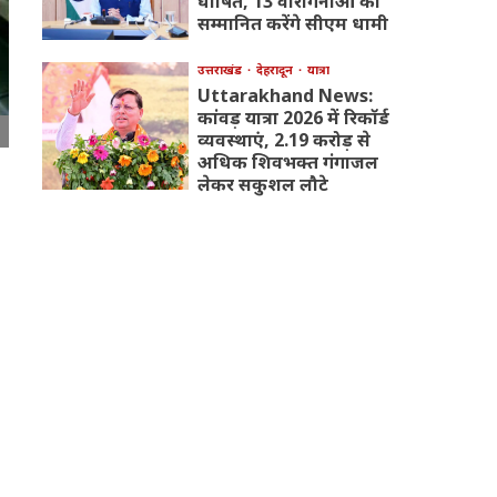
घोषित, 13 वीरांगनाओं को
सम्मानित करेंगे सीएम धामी
उत्तराखंड
देहरादून
यात्रा
Uttarakhand News:
कांवड़ यात्रा 2026 में रिकॉर्ड
व्यवस्थाएं, 2.19 करोड़ से
अधिक शिवभक्त गंगाजल
लेकर सकुशल लौटे