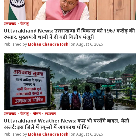
उत्तराखंड
देहरादून
Uttarakhand News: उत्तराखण्ड में विकास को ₹1967 करोड़ की
रफ्तार, मुख्यमंत्री धामी ने दी बड़ी वित्तीय मंजूरी
Mohan Chandra Joshi
August 6, 2026
उत्तराखंड
देहरादून
मौसम
रुद्रप्रयाग
Uttarakhand Weather News: कल भी बरसेंगे बादल, येलो
अलर्ट; इस जिले में स्कूलों में अवकाश घोषित
Mohan Chandra Joshi
August 6, 2026