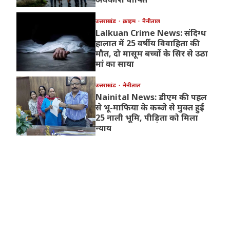
उत्तराखंड
क्राइम
नैनीताल
Lalkuan Crime News: संदिग्ध
हालात में 25 वर्षीय विवाहिता की
मौत, दो मासूम बच्चों के सिर से उठा
मां का साया
उत्तराखंड
नैनीताल
Nainital News: डीएम की पहल
से भू-माफिया के कब्जे से मुक्त हुई
25 नाली भूमि, पीड़िता को मिला
न्याय