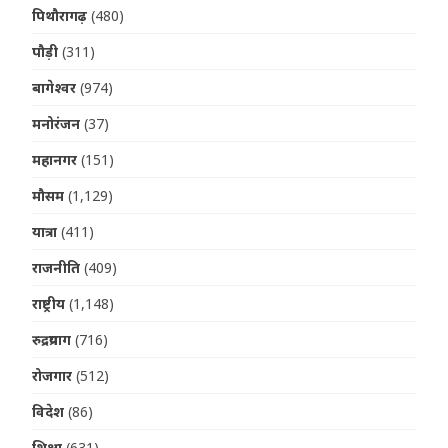
पिथौरागढ़
(480)
पौड़ी
(311)
बागेश्वर
(974)
मनोरंजन
(37)
महानगर
(151)
मौसम
(1,129)
यात्रा
(411)
राजनीति
(409)
राष्ट्रीय
(1,148)
रुद्रप्रयाग
(716)
रोजगार
(512)
विदेश
(86)
शिक्षा
(631)