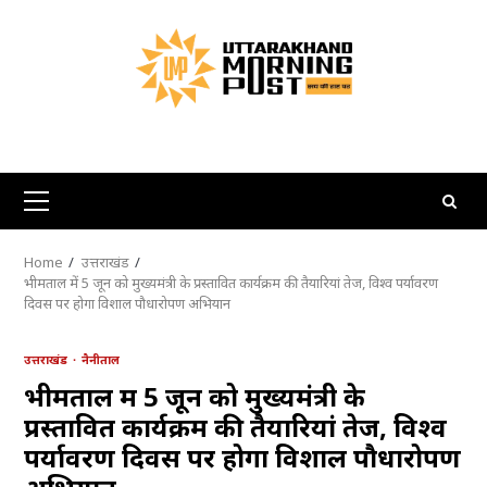
Skip
to
content
Primary
Menu
Home
उत्तराखंड
भीमताल में 5 जून को मुख्यमंत्री के प्रस्तावित कार्यक्रम की तैयारियां तेज, विश्व पर्यावरण
दिवस पर होगा विशाल पौधारोपण अभियान
उत्तराखंड
नैनीताल
भीमताल में 5 जून को मुख्यमंत्री के
प्रस्तावित कार्यक्रम की तैयारियां तेज, विश्व
पर्यावरण दिवस पर होगा विशाल पौधारोपण